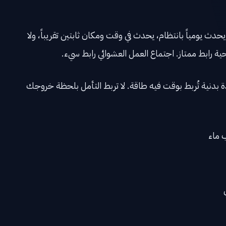
دث يومياً بانتظام، يحدث في وقت ومكان ثابتين تقريباً، ولا
ية رابط ممتاز. اجتماع العمل العشوائي رابط سيء.
عادة بدنية تُربط بوقت فيه طاقة. لا تربط التأمل بلحظة خروجك
 ماء