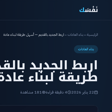
نَفْسَ
ك
الرئيسية
←
بناء العادات
←
اربط الجديد بالقديم — أسهل طريقة لبناء عادة
بناء العادات
اربط الجديد بال
طريقة لبناء عادة
22 يناير 2026
4 دقيقة قراءة
181 مشاهدة