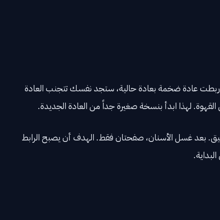
ذا ربطت عادة ضخمة بعادة حالية، ستجد نفسك تتجنب العادة
لقهوة. لهذا ابدأ بنسخة صغيرة جداً من العادة الجديدة.
عميق. بعد غسل الأسنان، صفحتان فقط. الهدف أن يصبح الرابط
البداية.