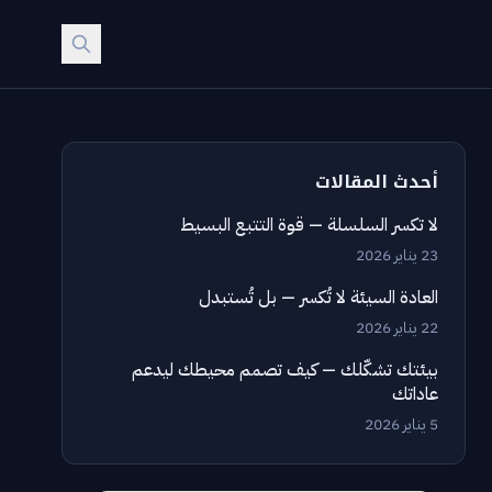
أحدث المقالات
لا تكسر السلسلة — قوة التتبع البسيط
23 يناير 2026
العادة السيئة لا تُكسر — بل تُستبدل
22 يناير 2026
بيئتك تشكّلك — كيف تصمم محيطك ليدعم
عاداتك
5 يناير 2026