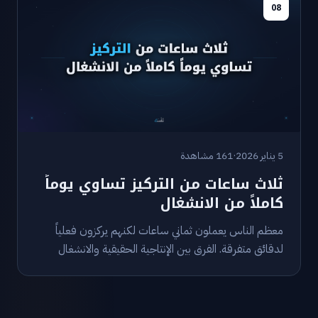
08
5 يناير 2026
·
161 مشاهدة
ثلاث ساعات من التركيز تساوي يوماً
كاملاً من الانشغال
معظم الناس يعملون ثماني ساعات لكنهم يركزون فعلياً
لدقائق متفرقة. الفرق بين الإنتاجية الحقيقية والانشغال
الوهمي يكمن في جودة الانتباه، لا في عدد الساعات.