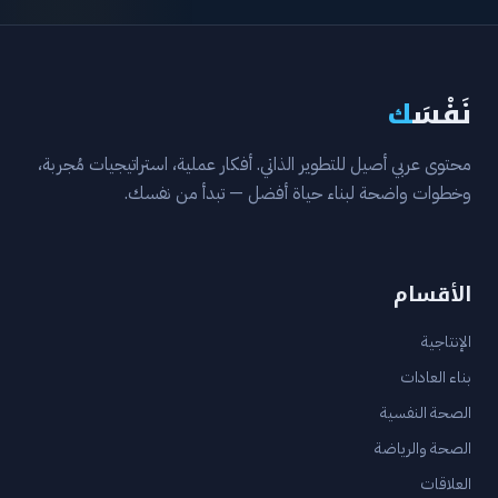
نَفْسَ
ك
محتوى عربي أصيل للتطوير الذاتي. أفكار عملية، استراتيجيات مُجربة،
وخطوات واضحة لبناء حياة أفضل — تبدأ من نفسك.
الأقسام
الإنتاجية
بناء العادات
الصحة النفسية
الصحة والرياضة
العلاقات