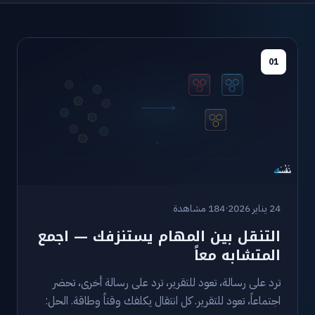
01
24 يناير 2026
·
184 مشاهدة
التنقل بين المهام يستنزفك — اجمع
المتشابه معاً
ترد على رسالة، تعود للتقرير، ترد على رسالة أخرى، تحضر
اجتماعاً، تعود للتقرير. كل انتقال يكلفك وقتاً وطاقة. الحل: