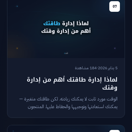
07
5 يناير 2026
·
184 مشاهدة
لماذا إدارة طاقتك أهم من إدارة
وقتك
الوقت مورد ثابت لا يمكنك زيادته. لكن طاقتك متغيرة —
يمكنك استعادتها وتوجيهها والحفاظ عليها. المنتجون
الحقيقيون لا يديرون ساعاتهم فحسب، بل يديرون أنفسهم.