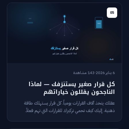
05
6 يناير 2026
·
143 مشاهدة
كل قرار صغير يستنزفك — لماذا
الناجحون يقللون خياراتهم
عقلك يتخذ آلاف القرارات يومياً. كل قرار يستهلك طاقة
ذهنية. إليك كيف تحمي تركيزك للقرارات التي تهم فعلاً.