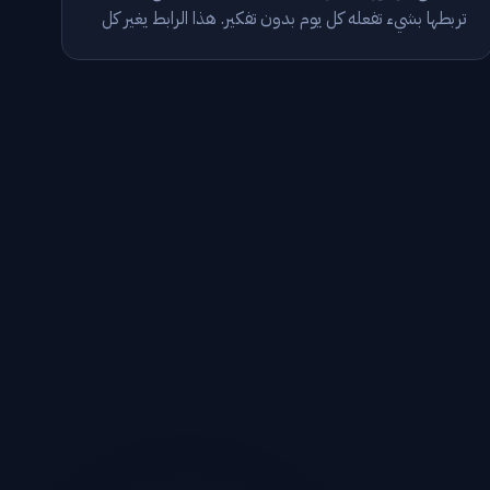
تربطها بشيء تفعله كل يوم بدون تفكير. هذا الرابط يغير كل
شيء.