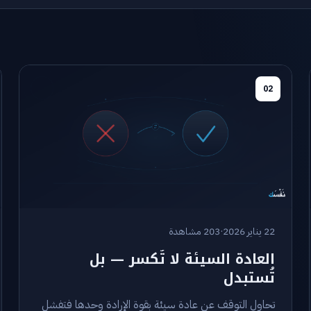
02
22 يناير 2026
·
203 مشاهدة
العادة السيئة لا تُكسر — بل
تُستبدل
تحاول التوقف عن عادة سيئة بقوة الإرادة وحدها فتفشل