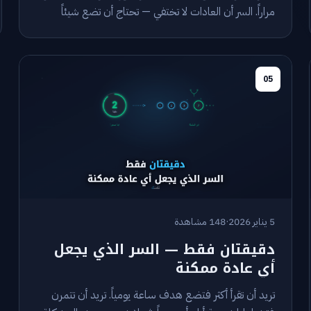
مراراً. السر أن العادات لا تختفي — تحتاج أن تضع شيئاً
مكانها.
05
5 يناير 2026
·
148 مشاهدة
دقيقتان فقط — السر الذي يجعل
أي عادة ممكنة
تريد أن تقرأ أكثر فتضع هدف ساعة يومياً. تريد أن تتمرن