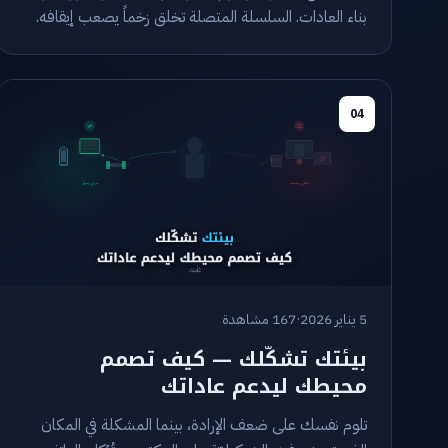
بناء العادات. السلسلة المتصلة تخلق زخماً يصعب إيقافه.
04
5 يناير 2026
·
167 مشاهدة
بيئتك تشكّلك — كيف تصمم
محيطك ليدعم عاداتك
تلوم نفسك على ضعف الإرادة، بينما المشكلة في المكان