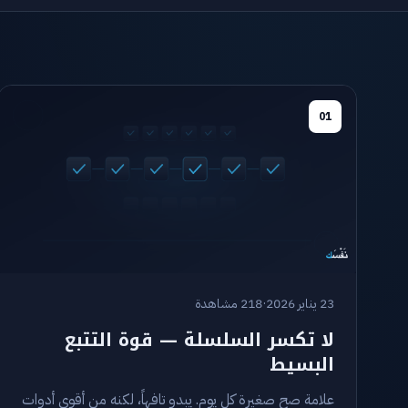
01
23 يناير 2026
·
218 مشاهدة
لا تكسر السلسلة — قوة التتبع
البسيط
علامة صح صغيرة كل يوم. يبدو تافهاً، لكنه من أقوى أدوات