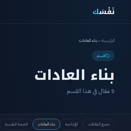
نَفْسَ
ك
الرئيسية
←
بناء العادات
قسم
بناء العادات
5 مقال في هذا القسم
جميع المقالات
الإنتاجية
بناء العادات
الصحة النفسية