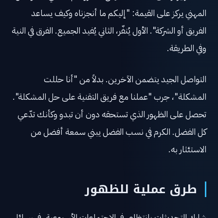
المهني يركز على القيمة: "إليكم ما أنجزناه وكيف يساعد
الفريق أو الشركة". الأول يُنفّر، الثاني يُفيد الجميع. الفرق في النية
وفي الطريقة.
التواصل الجيد يتضمن الآخرين. بدلاً من "أنا حللت
المشكلة"، جرب "عملنا مع فريق التقنية على حل المشكلة".
تحصل على الظهور الذي تستحقه دون أن تبدو وكأنك تدّعي
كل الفضل. الكرم في نسب الفضل يبني سمعة أفضل من
الاستئثار به.
طرق عملية للظهور
شارك التحديثات بانتظام. في الاجتماعات الأسبوعية، في رسائل