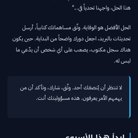
هذا الحل، واجهنا تحدياً في..."
الحل الأفضل هو الوقاية. وثّق مساهماتك كتابياً، أرسل
تحديثات بالبريد، اجعل دورك واضحاً من البداية. حين يكون
هناك سجل مكتوب، يصعب على أي شخص أن يدّعي ما
ليس له.
لا تنتظر أن يُنصفك أحد. وثّق، شارك، وتأكد أن من
يهمهم الأمر يعرفون. هذه مسؤوليتك أنت.
ابدأ هذا الأسبوع