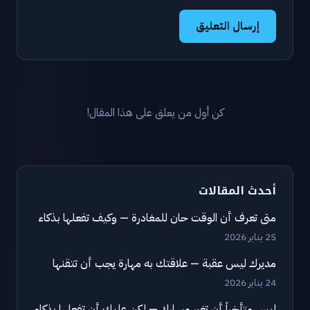
إرسال التعليق
كن أول من يعلق على هذا المقال!
أحدث المقالات
متى تعرف أن الوقت حان للمغادرة — وكيف تفعلها بذكاء
25 يناير 2026
مديرك ليس عقبة — علاقتك به مهارة يجب أن تتقنها
24 يناير 2026
ليس متأخراً أن تغير مسارك — لكن عليك أن تفعلها بذكاء