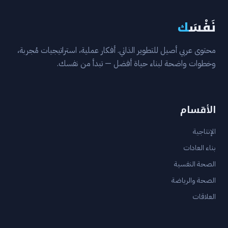
نَفْسَ
ك
محتوى عربي أصيل للتطوير الذاتي. أفكار عملية، استراتيجيات مُجربة،
وخطوات واضحة لبناء حياة أفضل — تبدأ من نفسك.
الأقسام
الإنتاجية
بناء العادات
الصحة النفسية
الصحة والرياضة
العلاقات