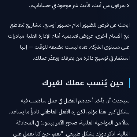
لا يعرفون من أنت، فأنت غير موجود في حساباتهم.
ابحث عن فرص للظهور أمام جمهور أوسع. مشاريع تتقاطع
مع أقسام أخرى، عروض تقديمية أمام الإدارة العليا، مبادرات
على مستوى الشركة. هذه ليست مضيعة للوقت — إنها
استثمار في توسيع دائرة من يعرفك ويقدّر عملك.
حين يُنسب عملك لغيرك
سيحدث أن يأخذ أحدهم الفضل في عمل ساهمت فيه
بشكل كبير. هذا مؤلم، لكن رد الفعل العاطفي نادراً ما يساعد.
بدلاً من المواجهة العلنية، صحح الأمر بهدوء: في المحادثة
التالية، اذكر دورك بشكل طبيعي. "نعم، حين كنا نعمل على