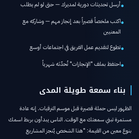
أرسل تحديثات دورية لمديرك — حتى لو لم يطلب
●
اكتب ملخصاً قصيراً بعد إنجاز مهم — وشاركه مع
●
المعنيين
تطوع لتقديم عمل الفريق في اجتماعات أوسع
●
احتفظ بملف "الإنجازات" تُحدّثه شهرياً
●
بناء سمعة طويلة المدى
الظهور ليس حملة قصيرة قبل موسم الترقيات. إنه عادة
مستمرة تبني سمعتك مع الوقت. الناس يبدأون بربط اسمك
بنوع معين من القيمة: "هذا الشخص يُنجز المشاريع