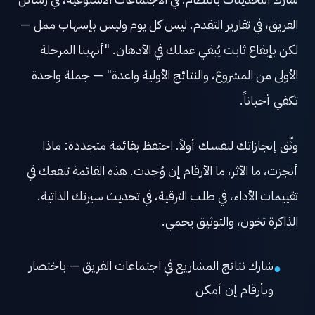
الفريق، في تقارير التقدم. ليس كل يوم وليس بإسهاب ممل —
لكن بإيقاع ثابت يُبقي عملك في الأذهان. "أنهينا المرحلة
الأولى من المشروع، والنتائج الأولية واعدة" — جملة واحدة
تكفي أحياناً.
وثّق إنجازاتك لنفسك أولاً. احتفظ بقائمة متجددة: ماذا
أنجزت، ما الأثر، ما الأرقام إن وُجدت. هذه القائمة تنفعك في
تقييمات الأداء، في طلب الترقية، في تحديث سيرتك الذاتية.
الذاكرة تخون، والتوثيق يحمي.
شارك نتائج المشاريع في اجتماعات الفريق — باختصار
●
وبأرقام إن أمكن