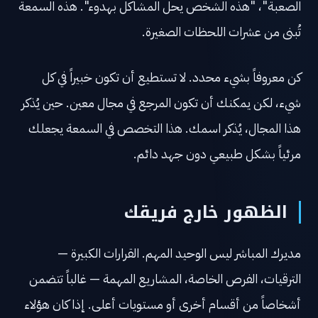
الصعبة"، "هذه الشخص يحل المشاكل بهدوء". هذه السمعة
تُبنى من عشرات اللحظات الصغيرة.
كن معروفاً بشيء محدد. لا تستطيع أن تكون خبيراً في كل
شيء، لكن يمكنك أن تكون المرجع في مجال معين. حين يُذكر
هذا المجال، يُذكر اسمك. هذا التخصص في السمعة يجعلك
مرئياً بشكل طبيعي دون جهد دائم.
الظهور خارج فريقك
مديرك المباشر ليس الوحيد المهم. القرارات الكبيرة —
الترقيات، الفرص الخاصة، المشاريع المهمة — غالباً تتضمن
أشخاصاً من أقسام أخرى أو مستويات أعلى. إذا كان هؤلاء