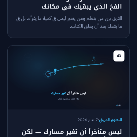
الفخ الذي يبقيك في مكانك
الفرق بين من يتعلم ومن يتغير ليس في كمية ما يقرأه، بل في
ما يفعله بعد أن يغلق الكتاب.
43
التطوير المهني
·
7 يناير 2026
ليس متأخراً أن تغير مسارك — لكن