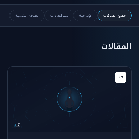
جميع المقالات
الإنتاجية
بناء العادات
الصحة النفسية
الص
المقالات
37