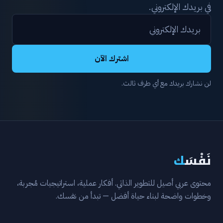
في بريدك الإلكتروني.
اشترك الآن
لن نشارك بريدك مع أي طرف ثالث.
نَفْسَ
ك
محتوى عربي أصيل للتطوير الذاتي. أفكار عملية، استراتيجيات مُجربة،
وخطوات واضحة لبناء حياة أفضل — تبدأ من نفسك.