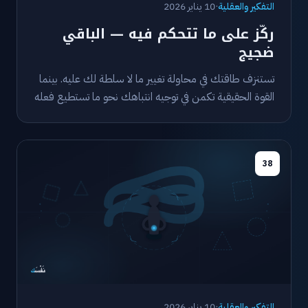
التفكير والعقلية
·
10 يناير 2026
ركّز على ما تتحكم فيه — الباقي
ضجيج
تستنزف طاقتك في محاولة تغيير ما لا سلطة لك عليه. بينما
القوة الحقيقية تكمن في توجيه انتباهك نحو ما تستطيع فعله
فعلاً.
38
التفكير والعقلية
·
10 يناير 2026