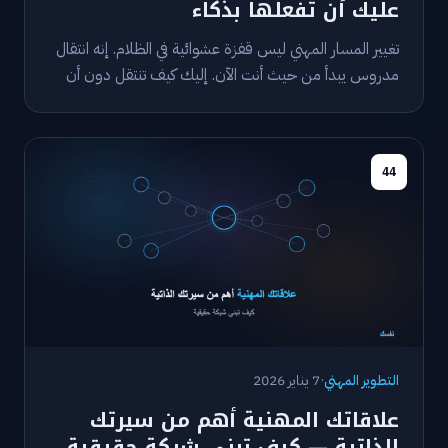
عليك أن تفعلها بذكاء
تغيير المسار المهني ليس قفزة عشوائية في الظلام. إنه انتقال
مدروس يبدأ من حيث أنت الآن. إليك كيف تنتقل دون أن
تبدأ من الصفر.
44
التطوير المهني
·
7 يناير 2026
علاقاتك المهنية أهم من سيرتك
الذاتية — كيف تبني شبكة حقيقية