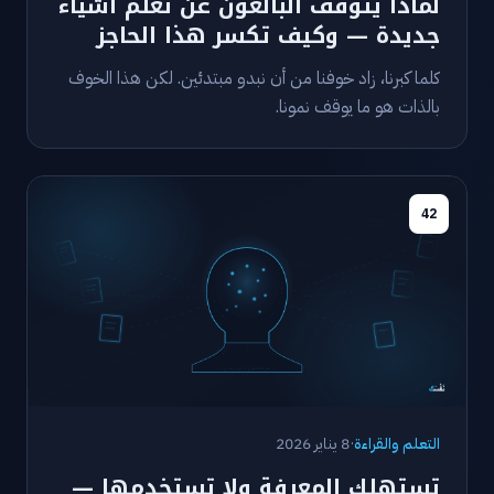
لماذا يتوقف البالغون عن تعلم أشياء
جديدة — وكيف تكسر هذا الحاجز
كلما كبرنا، زاد خوفنا من أن نبدو مبتدئين. لكن هذا الخوف
بالذات هو ما يوقف نمونا.
42
التعلم والقراءة
·
8 يناير 2026
تستهلك المعرفة ولا تستخدمها —