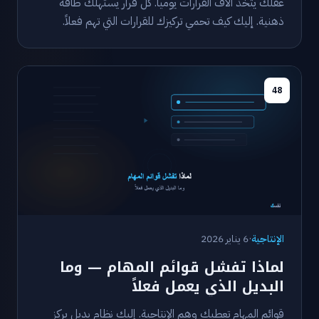
عقلك يتخذ آلاف القرارات يومياً. كل قرار يستهلك طاقة
ذهنية. إليك كيف تحمي تركيزك للقرارات التي تهم فعلاً.
48
الإنتاجية
·
6 يناير 2026
لماذا تفشل قوائم المهام — وما
البديل الذي يعمل فعلاً
قوائم المهام تعطيك وهم الإنتاجية. إليك نظام بديل يركز