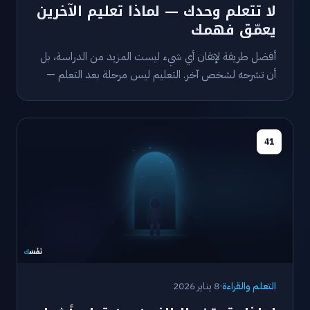
لا تتعلم وحدك — لماذا تعليم الآخرين
يعمّق فهمك
أفضل طريقة لإتقان أي شيء ليست المزيد من الدراسة، بل
أن تشرحه لشخص آخر. التعليم ليس مرحلة بعد التعلم —
إنه جزء منه.
41
التعلم والقراءة
·
8 يناير 2026