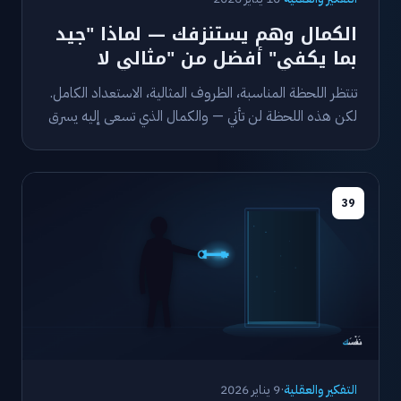
الكمال وهم يستنزفك — لماذا "جيد
بما يكفي" أفضل من "مثالي لا
يحدث"
تنتظر اللحظة المناسبة، الظروف المثالية، الاستعداد الكامل.
لكن هذه اللحظة لن تأتي — والكمال الذي تسعى إليه يسرق
منك فرصة البداية.
39
التفكير والعقلية
·
9 يناير 2026