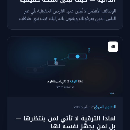
الوظائف الأفضل لا تُعلن عنها. الفرص الحقيقية تأتي عبر
الناس الذين يعرفونك ويثقون بك. إليك كيف تبني علاقات
مهنية تفتح لك الأبواب.
45
التطوير المهني
·
7 يناير 2026
لماذا الترقية لا تأتي لمن ينتظرها —
بل لمن يجهّز نفسه لها